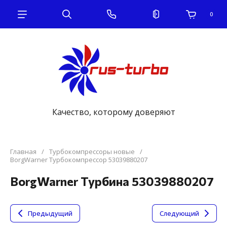
0
Качество, которому доверяют
Главная
/
Турбокомпрессоры новые
/
BorgWarner Турбокомпрессор 53039880207
BorgWarner Турбина 53039880207
Предыдущий
Следующий