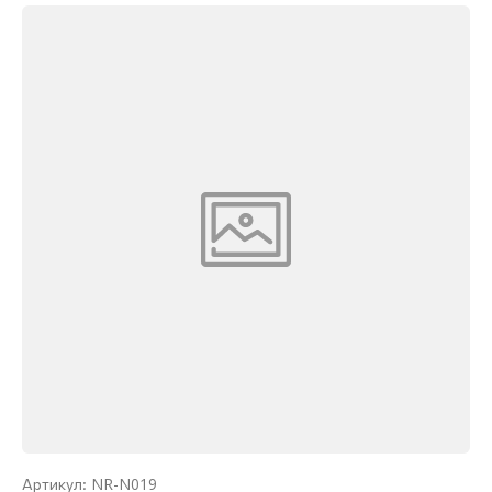
NR-N019
Артикул: