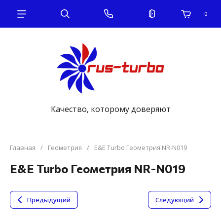
0
Качество, которому доверяют
Главная
/
Геометрия
/
E&E Turbo Геометрия NR-N019
E&E Turbo Геометрия NR-N019
Предыдущий
Следующий