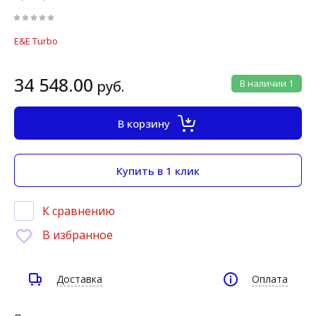
E&E Turbo
34 548.00
руб.
В наличии
1
В корзину
Купить в 1 клик
К сравнению
В избранное
Доставка
Оплата