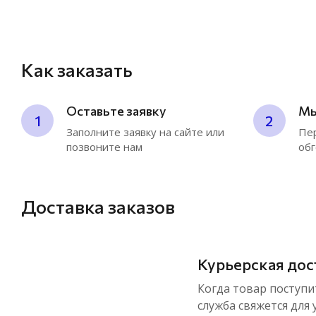
E&E Turbo
BorgWarner
Как заказать
Оставьте заявку
Мы
1
2
Заполните заявку на сайте или
Пер
позвоните нам
обг
Доставка заказов
Курьерская дос
Когда товар поступит
служба свяжется для 