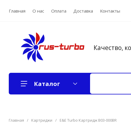
Главная
О нас
Оплата
Доставка
Контакты
Качество, к
Каталог
Главная
/
Картриджи
/
E&E Turbo Картридж B03-000BR
Турбокомпрессоры новые