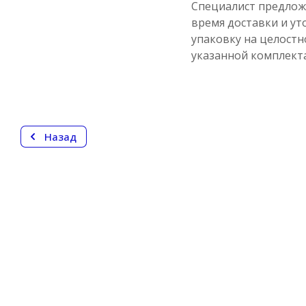
Специалист предлож
время доставки и ут
упаковку на целостн
указанной комплект
Назад