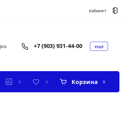
Кабинет
+7 (903) 931-44-00
рск
еще
Корзина
0
0
0
Комплекты прокладок