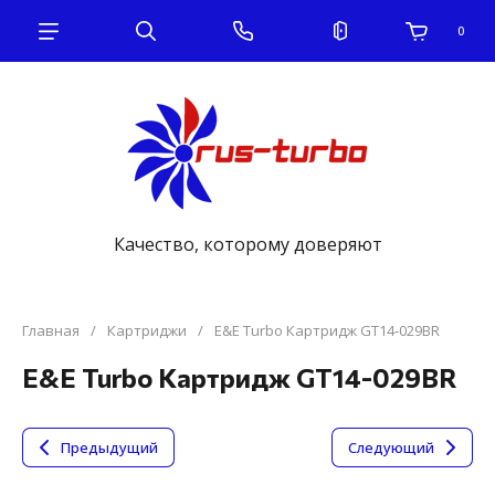
0
Качество, которому доверяют
Главная
/
Картриджи
/
E&E Turbo Картридж GT14-029BR
E&E Turbo Картридж GT14-029BR
Предыдущий
Следующий