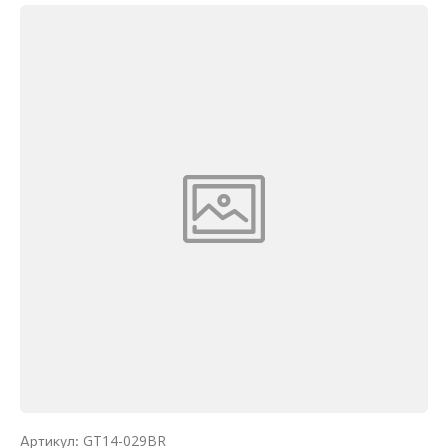
GT14-029BR
Артикул: