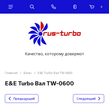
0
Качество, которому доверяют
Главная
/
Валы
/
E&E Turbo Вал TW-0600
E&E Turbo Вал TW-0600
Предыдущий
Следующий