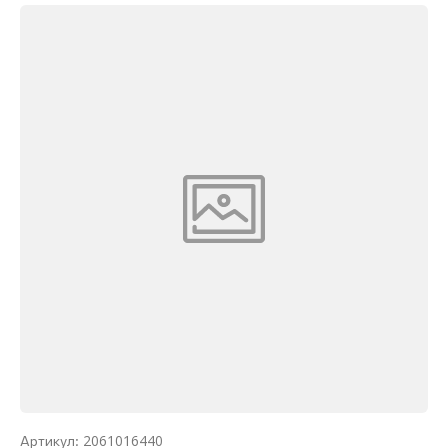
2061016440
Артикул: