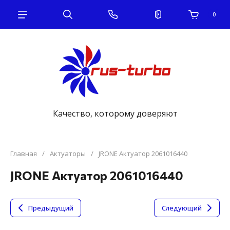
0
Качество, которому доверяют
Главная
/
Актуаторы
/
JRONE Актуатор 2061016440
JRONE Актуатор 2061016440
Предыдущий
Следующий