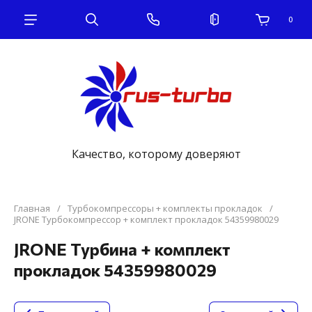
0
Качество, которому доверяют
Главная
/
Турбокомпрессоры + комплекты прокладок
/
JRONE Турбокомпрессор + комплект прокладок 54359980029
JRONE Турбина + комплект
прокладок 54359980029