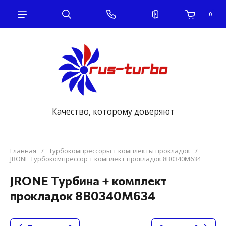
0
Качество, которому доверяют
Главная
/
Турбокомпрессоры + комплекты прокладок
/
JRONE Турбокомпрессор + комплект прокладок 8B0340M634
JRONE Турбина + комплект
прокладок 8B0340M634