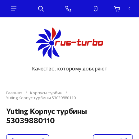
0
Качество, которому доверяют
Главная
/
Корпусы турбин
/
Yuting Корпус турбины 53039880110
Yuting Корпус турбины
53039880110