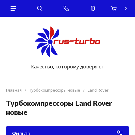
0
Качество, которому доверяют
Главная
/
Турбокомпрессоры новые
/
Land Rover
Турбокомпрессоры Land Rover
новые
Фильтр