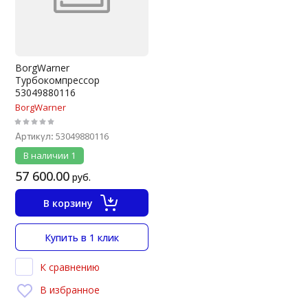
BorgWarner
Турбокомпрессор
53049880116
BorgWarner
53049880116
Артикул:
В наличии
1
57 600.00
руб.
В корзину
Купить в 1 клик
К сравнению
В избранное