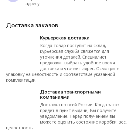
адресу
Доставка заказов
Курьерская доставка
Когда товар поступит на склад,
курьерская служба свяжется для
уточнения деталей. Специалист
предложит выбрать удобное время
доставки и уточнит адрес. Осмотрите
упаковку на целостность и соответствие указанной
комплектации.
Доставка транспортными
компаниями
Доставка по всей России. Когда заказ
придет в пункт выдачи, Вы получите
уведомление. Перед получением вы
можете оценить состояние коробки: вес,
целостность.