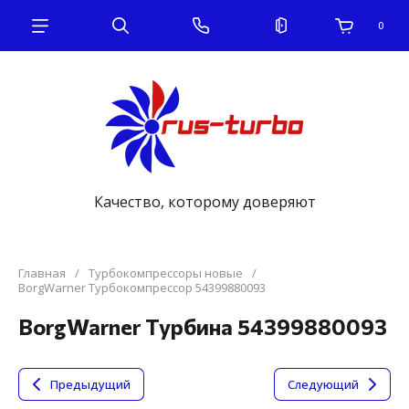
0
Качество, которому доверяют
Главная
/
Турбокомпрессоры новые
/
BorgWarner Турбокомпрессор 54399880093
BorgWarner Турбина 54399880093
Предыдущий
Следующий