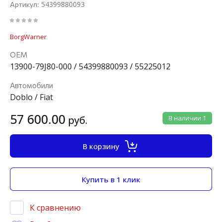
54399880093
Артикул:
BorgWarner
ОЕМ
13900-79J80-000 / 54399880093 / 55225012
Автомобили
Doblo / Fiat
57 600.00
руб.
В наличии
1
В корзину
Купить в 1 клик
К сравнению