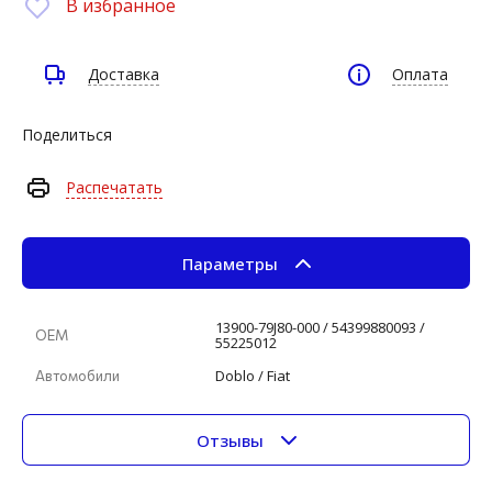
В избранное
Доставка
Оплата
Поделиться
Распечатать
Параметры
13900-79J80-000 / 54399880093 /
ОЕМ
55225012
Doblo / Fiat
Автомобили
Отзывы